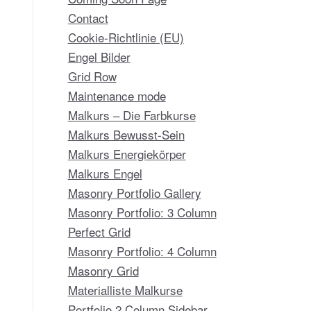
Contact
Cookie-Richtlinie (EU)
Engel Bilder
Grid Row
Maintenance mode
Malkurs – Die Farbkurse
Malkurs Bewusst-Sein
Malkurs Energiekörper
Malkurs Engel
Masonry Portfolio Gallery
Masonry Portfolio: 3 Column
Perfect Grid
Masonry Portfolio: 4 Column
Masonry Grid
Materialliste Malkurse
Portfolio 2 Column Sidebar