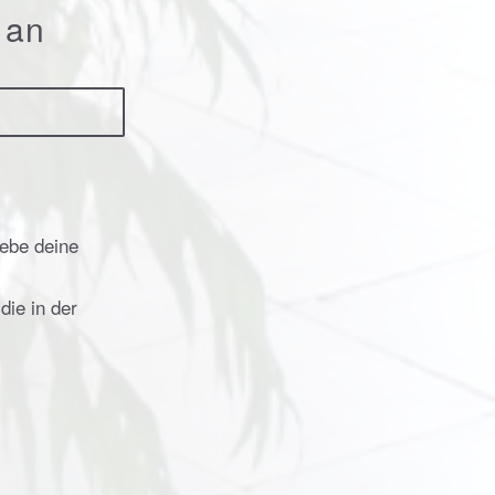
 an
gebe deine
ie in der