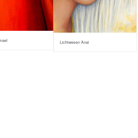
mael
Lichtwesen Anai