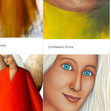
miel
Lichtwesen Elvira