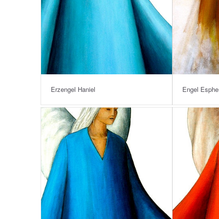
Erzengel Haniel
Engel Esphe