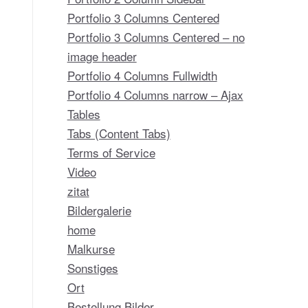
Portfolio 3 Columns Centered
Portfolio 3 Columns Centered – no
image header
Portfolio 4 Columns Fullwidth
Portfolio 4 Columns narrow – Ajax
Tables
Tabs (Content Tabs)
Terms of Service
Video
zitat
Bildergalerie
home
Malkurse
Sonstiges
Ort
Bestellung Bilder