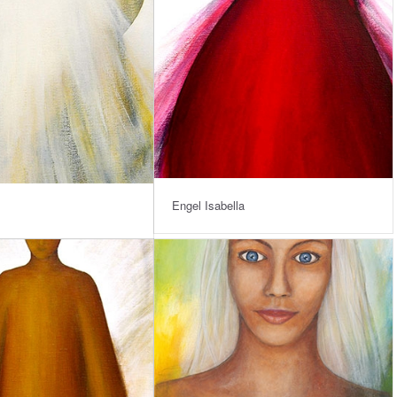
Engel Isabella
l