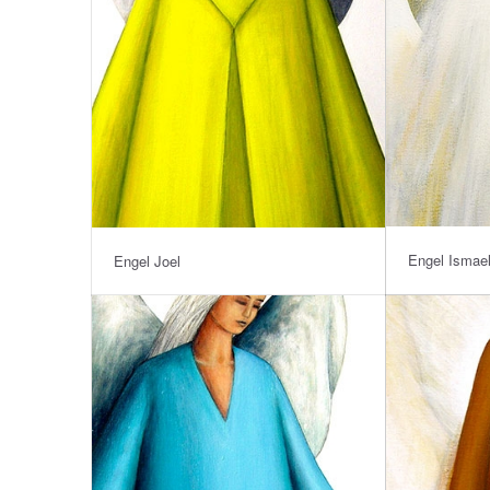
Engel Ismae
Engel Joel