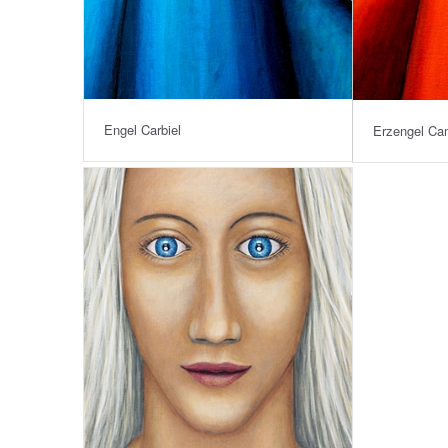
Engel Carbiel
Erzengel Ca