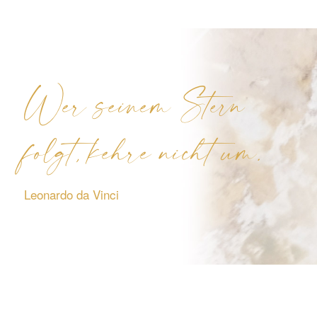
Wer seinem Stern
folgt, kehre nicht um.
Leonardo da Vinci