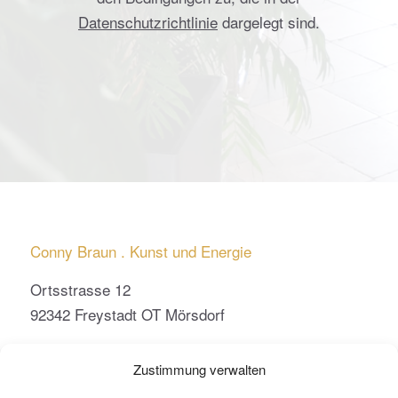
Datenschutzrichtlinie
dargelegt sind.
Conny Braun . Kunst und Energie
Ortsstrasse 12
92342 Freystadt OT Mörsdorf
conny.braun@kunst-und-energie.de
Zustimmung verwalten