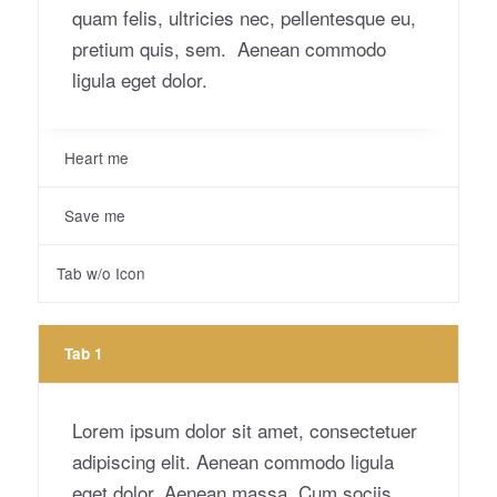
quam felis, ultricies nec, pellentesque eu,
pretium quis, sem. Aenean commodo
ligula eget dolor.
Heart me
Save me
Tab w/o Icon
Tab 1
Lorem ipsum dolor sit amet, consectetuer
adipiscing elit. Aenean commodo ligula
eget dolor. Aenean massa. Cum sociis