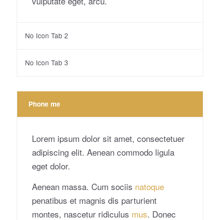
vulputate eget, arcu.
No Icon Tab 2
No Icon Tab 3
Phone me
Lorem ipsum dolor sit amet, consectetuer
adipiscing elit. Aenean commodo ligula
eget dolor.
Aenean massa. Cum sociis
natoque
penatibus et magnis dis parturient
montes, nascetur ridiculus
mus
. Donec