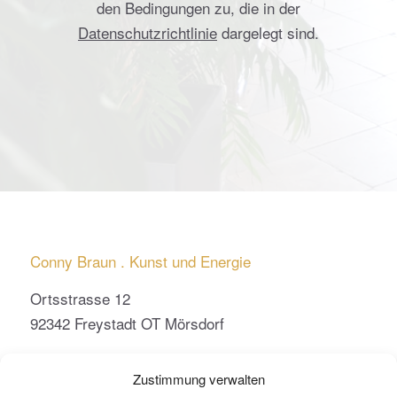
den Bedingungen zu, die in der
Datenschutzrichtlinie
dargelegt sind.
Conny Braun . Kunst und Energie
Ortsstrasse 12
92342 Freystadt OT Mörsdorf
conny.braun@kunst-und-energie.de
Zustimmung verwalten