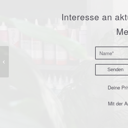
Interesse an ak
Me
das jüngste Gericht 5
Deine Pri
Mit der 