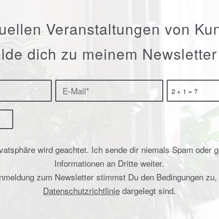
tuellen Veranstaltungen von Ku
lde dich zu meinem Newsletter
2 + 1 = ?
vatsphäre wird geachtet. Ich sende dir niemals Spam oder 
Informationen an Dritte weiter.
Anmeldung zum Newsletter stimmst Du den Bedingungen zu, d
Datenschutzrichtlinie
dargelegt sind.