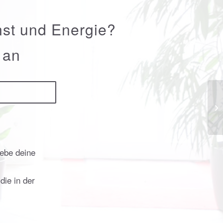
nst und Energie?
 an
gebe deine
ie in der