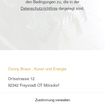
den Bedingungen zu, die in der
Datenschutzrichtlinie
dargelegt sind.
Conny Braun . Kunst und Energie
Ortsstrasse 12
92342 Freystadt OT Mörsdorf
conny.braun@kunst-und-energie.de
Zustimmung verwalten