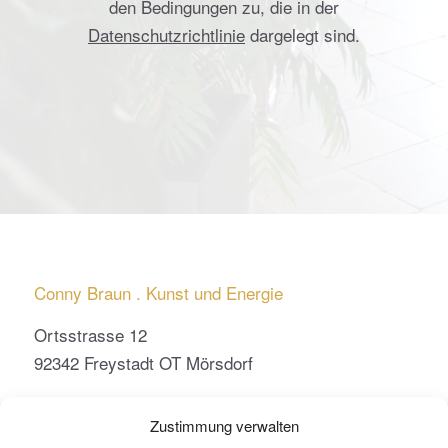
den Bedingungen zu, die in der
Datenschutzrichtlinie
dargelegt sind.
Conny Braun . Kunst und Energie
Ortsstrasse 12
92342 Freystadt OT Mörsdorf
conny.braun@kunst-und-energie.de
Zustimmung verwalten