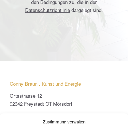
den Bedingungen zu, die in der
Datenschutzrichtlinie
dargelegt sind.
Conny Braun . Kunst und Energie
Ortsstrasse 12
92342 Freystadt OT Mörsdorf
conny.braun@kunst-und-energie.de
Zustimmung verwalten